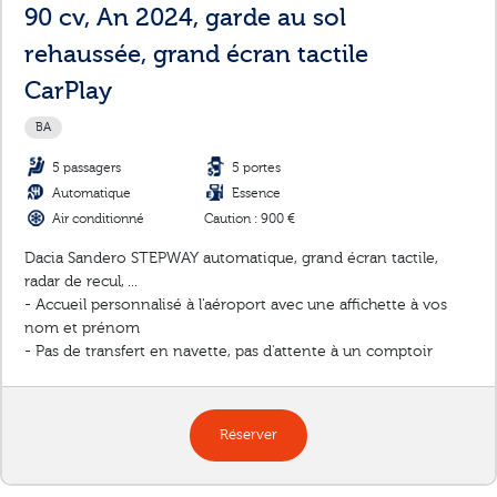
90 cv, An 2024, garde au sol
rehaussée, grand écran tactile
CarPlay
BA
5 passagers
5 portes
Automatique
Essence
Air conditionné
Caution : 900 €
Dacia Sandero STEPWAY automatique, grand écran tactile,
radar de recul, ...
- Accueil personnalisé à l'aéroport avec une affichette à vos
nom et prénom
- Pas de transfert en navette, pas d'attente à un comptoir
Réserver