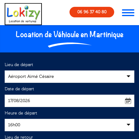
Panneau de gestion des cookies
06 96 37 40 80
Location de Véhicule en Martinique
Formulaire de réservation
Lieu de départ
Aéroport Aimé Césaire
Date de départ
Heure de départ
16h00
Lieu de retour