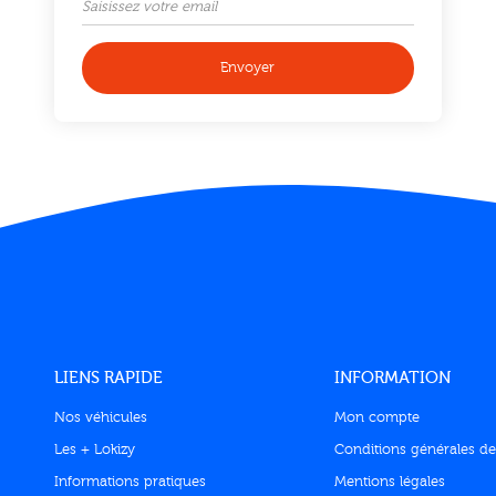
Envoyer
LIENS RAPIDE
INFORMATION
Nos véhicules
Mon compte
Les + Lokizy
Conditions générales de
Informations pratiques
Mentions légales