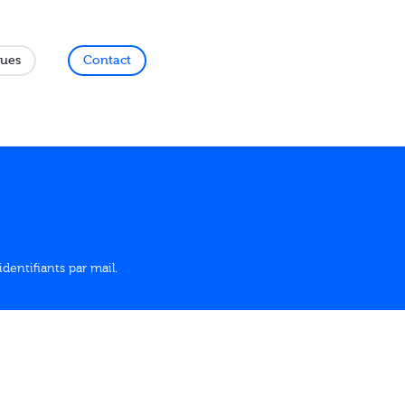
ques
Contact
dentifiants par mail.